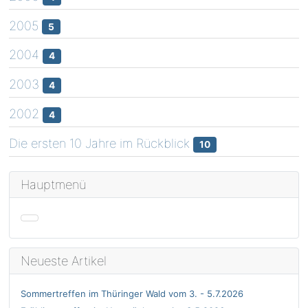
2005
5
2004
4
2003
4
2002
4
Die ersten 10 Jahre im Rückblick
10
Hauptmenü
Neueste Artikel
Sommertreffen im Thüringer Wald vom 3. - 5.7.2026