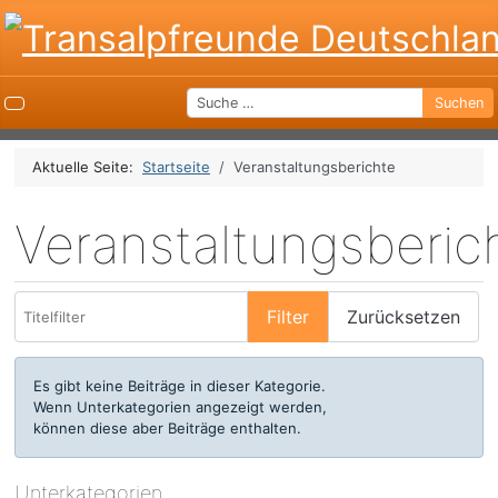
Suchen
Suchen
Aktuelle Seite:
Startseite
Veranstaltungsberichte
Veranstaltungsberic
Titelfilter
Filter
Zurücksetzen
Anzeige #
Information
Es gibt keine Beiträge in dieser Kategorie.
Wenn Unterkategorien angezeigt werden,
können diese aber Beiträge enthalten.
Unterkategorien