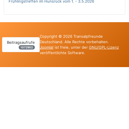
Frühlingstreffen im Hunsrück vom 1. - 3.5.2026
Copyright © 2026 Transalpfreunde
Deutschland. Alle Rechte vorbehalten.
Beitragsaufrufe
Joomla!
ist freie, unter der
GNU/GPL-Lizenz
1072902
veröffentlichte Software.