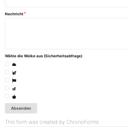
Nachricht
Wähle die Wolke aus (Sicherheitsabfrage)
Absenden
This form was created by ChronoForms