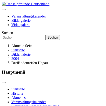
Veranstaltungskalender
Bildergalerie
Videogalerie
Suchen
Suchen
Aktuelle Seite:
Startseite
Bildergalerie
2004
Dreiländertreffen Hegau
Hauptmenü
Startseite
Historie
Aktuelles
Veranstaltungskalender