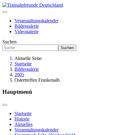
Veranstaltungskalender
Bildergalerie
Videogalerie
Suchen
Suchen
Aktuelle Seite:
Startseite
Bildergalerie
2005
Ostertreffen Frankenalb
Hauptmenü
Startseite
Historie
Aktuelles
Veranstaltungskalender